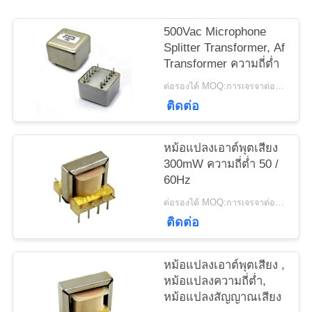
ข่าว
500Vac Microphone
Splitter Transformer, Af
Transformer ความถี่ต่ำ
กรณี
ต่อรองได้ MOQ:การเจรจาต่อรอง
ติดต่อ
ขอ
หม้อแปลงเอาต์พุตเสียง
ใบ
300mW ความถี่ต่ำ 50 /
60Hz
เสนอ
ต่อรองได้ MOQ:การเจรจาต่อรอง
ราคา
ติดต่อ
หม้อแปลงเอาต์พุตเสียง ,
แผนผัง
หม้อแปลงความถี่ต่ำ,
หม้อแปลงสัญญาณเสียง
เว็บไซต์