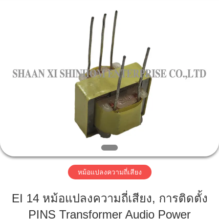
2019
-
2026
Shaanxi
Shinhom
Enterprise
Co.,Ltd.
All
Rights
บ้าน
Reserved.
สินค้า
วิดีโอ
เกี่ยว
หม้อแปลงความถี่เสียง
กับ
EI 14 หม้อแปลงความถี่เสียง, การติดตั้ง
เรา
PINS Transformer Audio Power