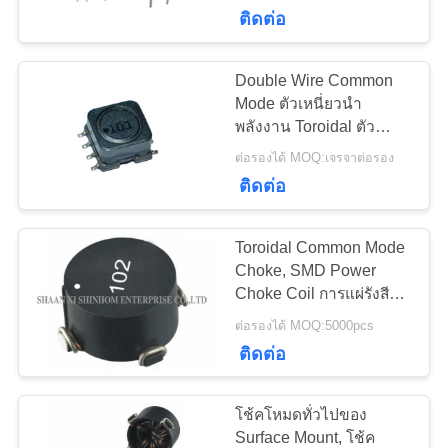
ติดต่อ
ทัวร์
Double Wire Common
โรงงาน
Mode ตัวเหนี่ยวนำ
พลังงาน Toroidal ตัว
ต้านทานความถี่สูงต่ำ
ต่อรองได้ MOQ:เจรจาต่อรอง
การ
ติดต่อ
ควบคุม
Toroidal Common Mode
คุณภาพ
Choke, SMD Power
Choke Coil การแผ่รังสี
EMI ต่ำ
ต่อรองได้ MOQ:5000pcs
ติดต่อ
ติดต่อ
เรา
โช้คโหมดทั่วไปของ
Surface Mount, โช้ค