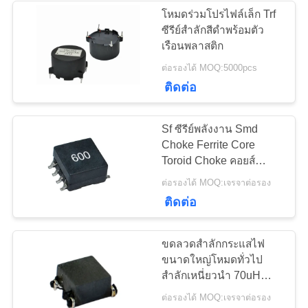
โหมดร่วมโปรไฟล์เล็ก Trf
ซีรีย์สำลักสีดำพร้อมตัว
PRIVACY
เรือนพลาสติก
POLICY
ต่อรองได้ MOQ:5000pcs
ติดต่อ
Sf ซีรีย์พลังงาน Smd
Choke Ferrite Core
Toroid Choke คอยส์
สำหรับการบัดกรีแบบใหม่
ต่อรองได้ MOQ:เจรจาต่อรอง
ติดต่อ
ขดลวดสำลักกระแสไฟ
ขนาดใหญ่โหมดทั่วไป
สำลักเหนี่ยวนำ 70uH
ความถี่สูง
ต่อรองได้ MOQ:เจรจาต่อรอง