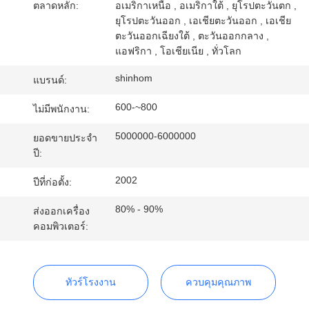
ตลาดหลัก:
อเมริกาเหนือ , อเมริกาใต้ , ยุโรปตะวันตก ,
ยุโรปตะวันออก , เอเชียตะวันออก , เอเชีย
ตะวันออกเฉียงใต้ , ตะวันออกกลาง ,
ทัวร์
แอฟริกา , โอเชียเนีย , ทั่วโลก
โรงงาน
shinhom
แบรนด์:
600-~800
ไม่มีพนักงาน:
การ
5000000-6000000
ยอดขายประจำ
ควบคุม
ปี:
2002
ปีที่ก่อตั้ง:
คุณภาพ
80% - 90%
ส่งออกเครื่อง
คอมพิวเตอร์:
ติดต่อ
เรา
ทัวร์โรงงาน
ควบคุมคุณภาพ