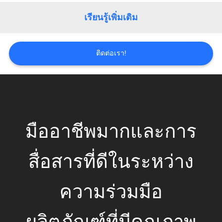
ข่าว
เรียนรู้เพิ่มเติม
กรณี
ติดต่อเรา!
ขอ
ใบ
มืออาชีพมากและการ
เสนอ
ราคา
สื่อสารที่ดีในระหว่าง
ความร่วมมือ
แผนผัง
เว็บไซต์
ผลิตภัณฑ์ที่มีคุณภาพ