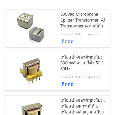
ข่าว
500Vac Microphone
Splitter Transformer, Af
กรณี
Transformer ความถี่ต่ำ
ต่อรองได้ MOQ:การเจรจาต่อรอง
ติดต่อ
ขอ
ใบ
หม้อแปลงเอาต์พุตเสียง
300mW ความถี่ต่ำ 50 /
เสนอ
60Hz
ต่อรองได้ MOQ:การเจรจาต่อรอง
ราคา
ติดต่อ
แผนผัง
หม้อแปลงเอาต์พุตเสียง ,
หม้อแปลงความถี่ต่ำ,
เว็บไซต์
หม้อแปลงสัญญาณเสียง