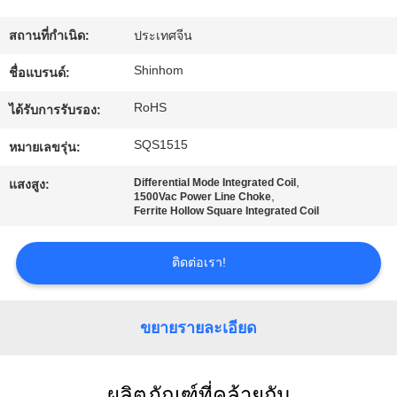
สถานที่กำเนิด:
ประเทศจีน
ทัวร์
Shinhom
ชื่อแบรนด์:
โรงงาน
RoHS
ได้รับการรับรอง:
SQS1515
หมายเลขรุ่น:
การ
,
Differential Mode Integrated Coil
แสงสูง:
ควบคุม
,
1500Vac Power Line Choke
Ferrite Hollow Square Integrated Coil
คุณภาพ
ติดต่อเรา!
ติดต่อ
ขยายรายละเอียด
เรา
ผลิตภัณฑ์ที่คล้ายกัน