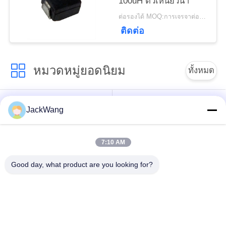
100uH ตัวเหนี่ยวนำ
ต่อรองได้ MOQ:การเจรจาต่อรอง
PRIVACY
ติดต่อ
POLICY
หมวดหมู่ยอดนิยม
ทั้งหมด
แยกหม้อแปลงกระแส
หม้อแปลงกระแสไฟฟ้า
JackWang
หลัก
7:10 AM
เซนเซอร์ Hall Effect
หม้อแปลงความถี่สูง
ปัจจุบัน
Good day, what product are you looking for?
ตัวเหนี่ยวนำพลังงาน
Surface Mount Power
จิ้ม
Inductors